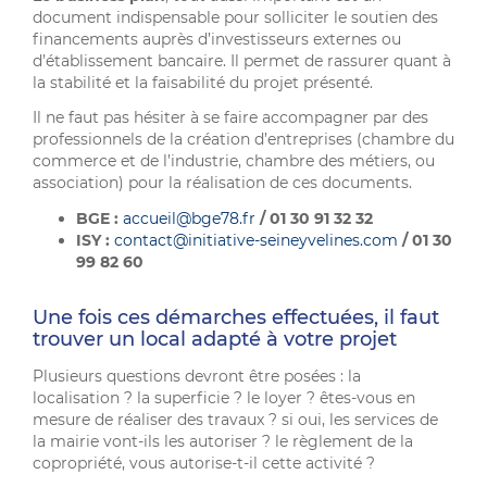
document indispensable pour solliciter le soutien des
financements auprès d’investisseurs externes ou
d’établissement bancaire. Il permet de rassurer quant à
la stabilité et la faisabilité du projet présenté.
Il ne faut pas hésiter à se faire accompagner par des
professionnels de la création d’entreprises (chambre du
commerce et de l’industrie, chambre des métiers, ou
association) pour la réalisation de ces documents.
BGE :
accueil@bge78.fr
/ 01 30 91 32 32
ISY :
contact@initiative-seineyvelines.com
/ 01 30
99 82 60
Une fois ces démarches effectuées, il faut
trouver un local adapté à votre projet
Plusieurs questions devront être posées : la
localisation ? la superficie ? le loyer ? êtes-vous en
mesure de réaliser des travaux ? si oui, les services de
la mairie vont-ils les autoriser ? le règlement de la
copropriété, vous autorise-t-il cette activité ?