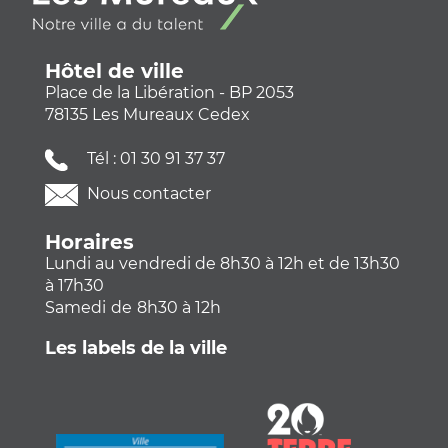
Hôtel de ville
Place de la Libération - BP 2053
78135 Les Mureaux Cedex
Tél :
01 30 91 37 37
Nous contacter
Horaires
Lundi au vendredi de 8h30 à 12h et de 13h30
à 17h30
Samedi
de
8h30 à 12h
Les labels de la ville