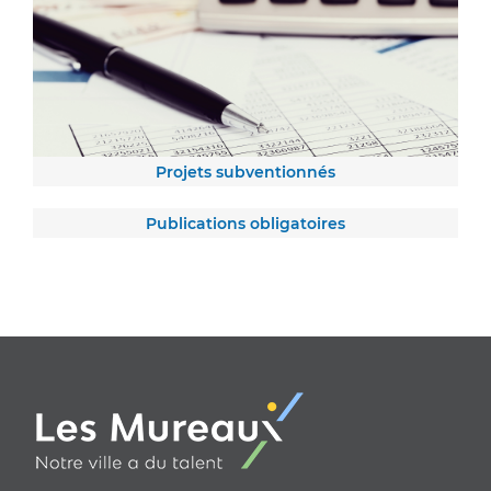
Projets subventionnés
Publications obligatoires