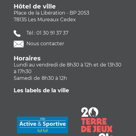
Hôtel de ville
Place de la Libération - BP 2053
78135 Les Mureaux Cedex
Tél :
01 30 91 37 37
Nous contacter
Horaires
Lundi au vendredi de 8h30 à 12h et de 13h30
à 17h30
Samedi
de
8h30 à 12h
Les labels de la ville