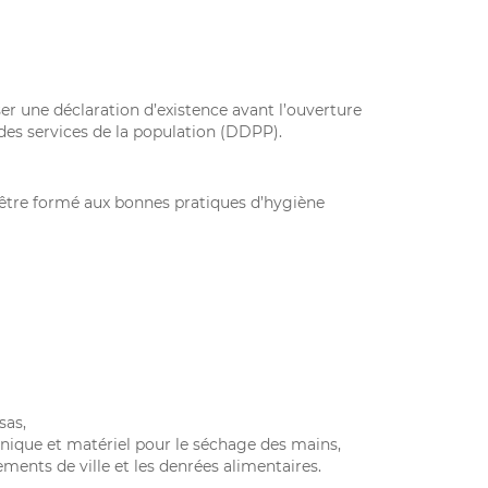
r une déclaration d’existence avant l’ouverture
es services de la population (DDPP).
être formé aux bonnes pratiques d’hygiène
sas,
nique et matériel pour le séchage des mains,
ements de ville et les denrées alimentaires.