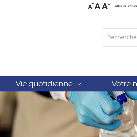
Aller au men
Vie quotidienne
Votre m