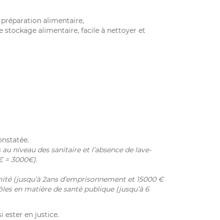
préparation alimentaire,
tockage alimentaire, facile à nettoyer et
onstatée.
 au niveau des sanitaire et l’absence de lave-
€ = 3000€).
ormité (jusqu’à 2ans d’emprisonnement et 15000 €
les en matière de santé publique (jusqu’à 6
i ester en justice.