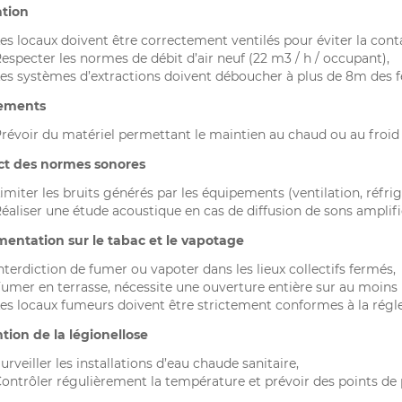
ation
es locaux doivent être correctement ventilés pour éviter la cont
especter les normes de débit d’air neuf (22 m3 / h / occupant),
es systèmes d’extractions doivent déboucher à plus de 8m des fe
ements
révoir du matériel permettant le maintien au chaud ou au froid 
t des normes sonores
imiter les bruits générés par les équipements (ventilation, réfrigé
éaliser une étude acoustique en cas de diffusion de sons amplifi
entation sur le tabac et le vapotage
nterdiction de fumer ou vapoter dans les lieux collectifs fermés,
umer en terrasse, nécessite une ouverture entière sur au moins 
es locaux fumeurs doivent être strictement conformes à la régl
tion de la légionellose
urveiller les installations d’eau chaude sanitaire,
ontrôler régulièrement la température et prévoir des points de