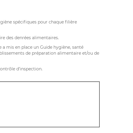
giène spécifiques pour chaque filière
aire des denrées alimentaires.
le a mis en place un Guide hygiène, santé
ablissements de préparation alimentaire et/ou de
ontrôle d’inspection.