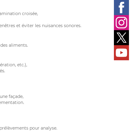
amination croisée,
nêtres et éviter les nuisances sonores.
des aliments.
ration, etc.),
és.
une façade,
ementation.
 prélèvements pour analyse.