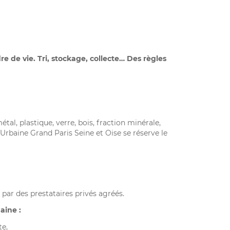
 de vie. Tri, stockage, collecte… Des règles
al, plastique, verre, bois, fraction minérale,
 Urbaine Grand Paris Seine et Oise se réserve le
par des prestataires privés agréés.
aine :
te,