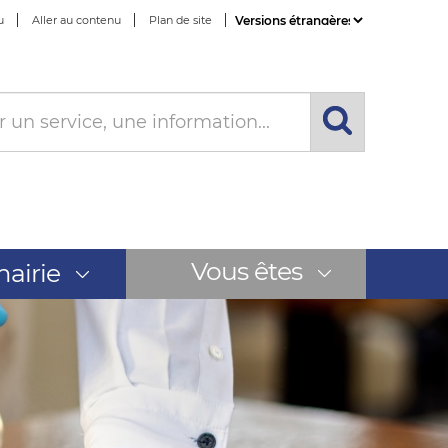
u
Aller au contenu
Plan de site
Powered by
Translate
Vous êtes
airie