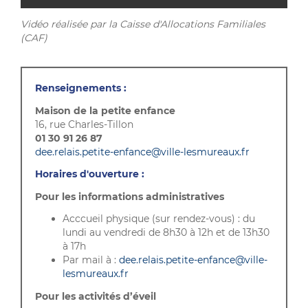
Vidéo réalisée par la Caisse d'Allocations Familiales
(CAF)
Renseignements :
Maison de la petite enfance
16, rue Charles-Tillon
01 30 91 26 87
dee.relais.petite-enfance@ville-lesmureaux.fr
Horaires d'ouverture :
Pour les informations administratives
Acccueil physique (sur rendez-vous) : du
lundi au vendredi de 8h30 à 12h et de 13h30
à 17h
Par mail à :
dee.relais.petite-enfance@ville-
lesmureaux.fr
Pour les activités d’éveil