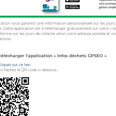
ication vous garantit une information personnalisée sur les jours
. Cette application est à télécharger gratuitement sur votre « s
forme sur les jours de collecte selon votre adresse postale et v
ations.
télécharger l'application « Infos déchets GPSEO »
liquez sur ce lien
u flashez le QR code ci-dessous :