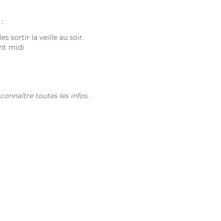
:
 sortir la veille au soir.
ant midi
onnaître toutes les infos.