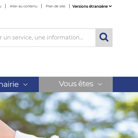
u
Aller au contenu
Plan de site
Powered by
Translate
Vous êtes
airie