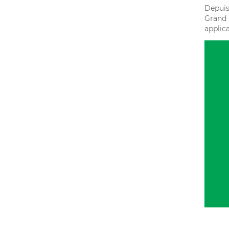
Depuis 
Grand 
applic