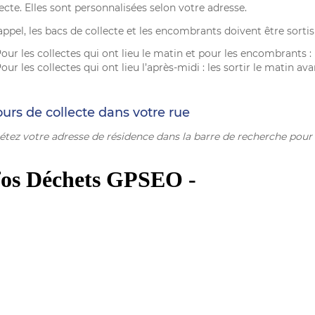
ecte. Elles sont personnalisées selon votre adresse.
ppel, les bacs de collecte et les encombrants doivent être sortis 
our les collectes qui ont lieu le matin et pour les encombrants : les
our les collectes qui ont lieu l’après-midi : les sortir le matin av
ours de collecte dans votre rue
tez votre adresse de résidence dans la barre de recherche pour c