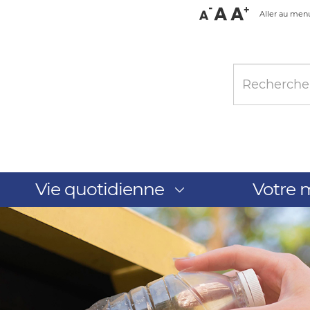
Aller au men
Vie quotidienne
Votre m