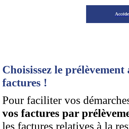
Accéder
Choisissez le prélèvement
factures !
Pour faciliter vos démarche
vos factures par prélèvem
les factures relatives à la re