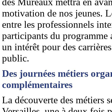
des Mureaux mettra en avant 
motivation de nos jeunes. Le
entre les professionnels int
participants du programme af
un intérêt pour des carrièr
public.
Des journées métiers orga
complémentaires
La découverte des métiers s
Versailles, une à deux fois 