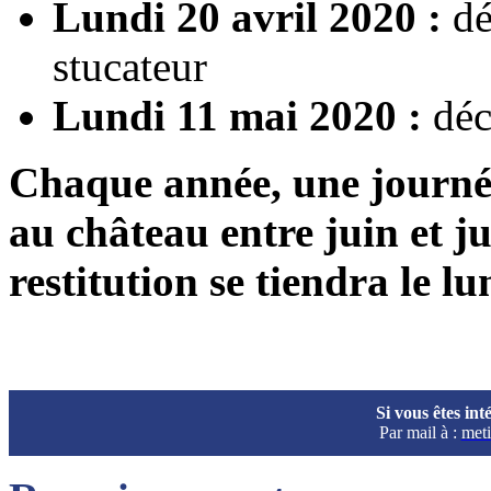
Lundi 20 avril 2020 :
dé
stucateur
Lundi 11 mai 2020 :
déc
Chaque année, une journée
au château entre juin et ju
restitution se tiendra le lu
Si vous êtes int
Par mail à :
meti