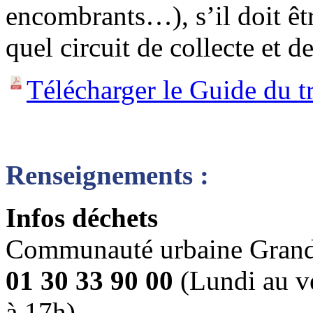
encombrants…), s’il doit êtr
quel circuit de collecte et d
Télécharger le Guide du tr
Renseignements :
Infos déchets
Communauté urbaine Grand 
01 30 33 90 00
(Lundi au v
à 17h)