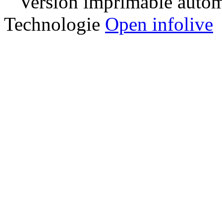
Version imprimable automa
Technologie
Open infolive