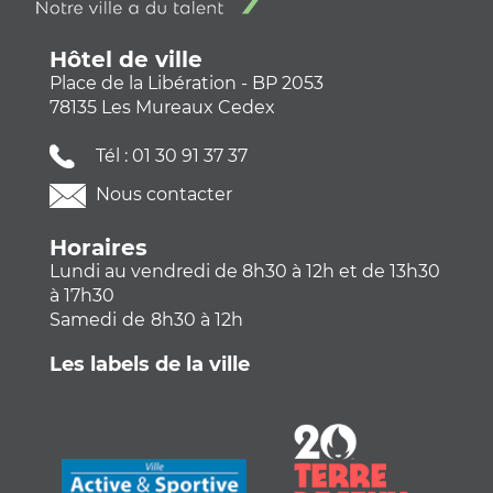
Hôtel de ville
Place de la Libération - BP 2053
78135 Les Mureaux Cedex
Tél :
01 30 91 37 37
Nous contacter
Horaires
Lundi au vendredi de 8h30 à 12h et de 13h30
à 17h30
Samedi
de
8h30 à 12h
Les labels de la ville