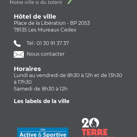
Hôtel de ville
Place de la Libération - BP 2053
78135 Les Mureaux Cedex
Tél :
01 30 91 37 37
Nous contacter
Horaires
Lundi au vendredi de 8h30 à 12h et de 13h30
à 17h30
Samedi
de
8h30 à 12h
Les labels de la ville