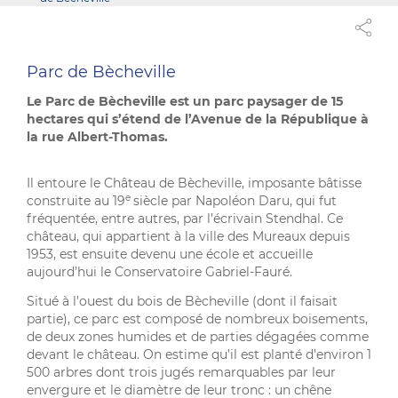
Parc de Bècheville
Le Parc de Bècheville est un parc paysager de 15
hectares qui s’étend de l’Avenue de la République à
la rue Albert-Thomas.
Il entoure le Château de Bècheville, imposante bâtisse
e
construite au 19
siècle par Napoléon Daru, qui fut
fréquentée, entre autres, par l’écrivain Stendhal. Ce
château, qui appartient à la ville des Mureaux depuis
1953, est ensuite devenu une école et accueille
aujourd’hui le Conservatoire Gabriel-Fauré.
Situé à l’ouest du bois de Bècheville (dont il faisait
partie), ce parc est composé de nombreux boisements,
de deux zones humides et de parties dégagées comme
devant le château. On estime qu’il est planté d’environ 1
500 arbres dont trois jugés remarquables par leur
envergure et le diamètre de leur tronc : un chêne