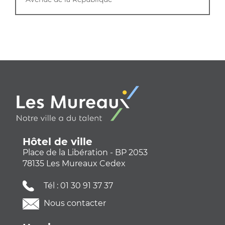
Hôtel de ville
Place de la Libération - BP 2053
78135 Les Mureaux Cedex
Tél :
01 30 91 37 37
Nous contacter