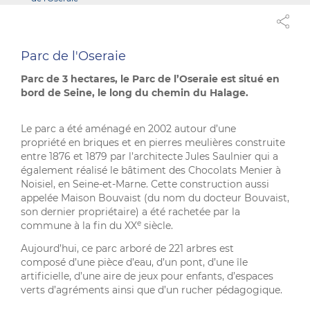
Parc de l'Oseraie
Parc de 3 hectares, le Parc de l’Oseraie est situé en
bord de Seine, le long du chemin du Halage.
Le parc a été aménagé en 2002 autour d’une
propriété en briques et en pierres meulières construite
entre 1876 et 1879 par l’architecte Jules Saulnier qui a
également réalisé le bâtiment des Chocolats Menier à
Noisiel, en Seine-et-Marne. Cette construction aussi
appelée Maison Bouvaist (du nom du docteur Bouvaist,
son dernier propriétaire) a été rachetée par la
e
commune à la fin du XX
siècle.
Aujourd’hui, ce parc arboré de 221 arbres est
composé d’une pièce d’eau, d’un pont, d’une île
artificielle, d’une aire de jeux pour enfants, d’espaces
verts d’agréments ainsi que d’un rucher pédagogique.