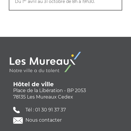
er
Du 1
avril au 31 octobre de 8h à 19h30.
Hôtel de ville
Place de la Libération - BP 2053
78135 Les Mureaux Cedex
Tél :
01 30 91 37 37
Nous contacter