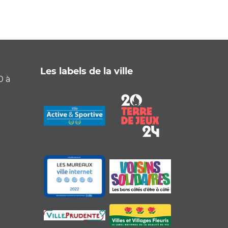
Les labels de la ville
0 à