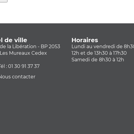
l de ville
Horaires
de la Libération - BP 2053
Lundi au vendredi de 8h3
 Les Mureaux Cedex
12h et de 13h30 à 17h30
Samedi
de
8h30 à 12h
él :
01 30 91 37 37
ous contacter