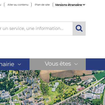
u
Aller au contenu
Plan de site
Powered by
Translate
Vous êtes
airie