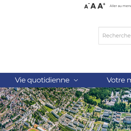
Aller au men
Vie quotidienne
Votre m