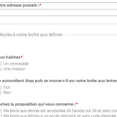
tre adresse postale :
*
Accès à votre boite aux lettres
us habitez
*
Un immeuble
Une maison
 autocollant Stop pub se trouve-t-il sur votre boite aux lettre
Oui
Non
chez la proposition qui vous concerne :
*
Ma boite aux lettres est accessible 24 heures sur 24 et sans co
Ma boite aux lettres a un accès restreint et sans code d'entrée