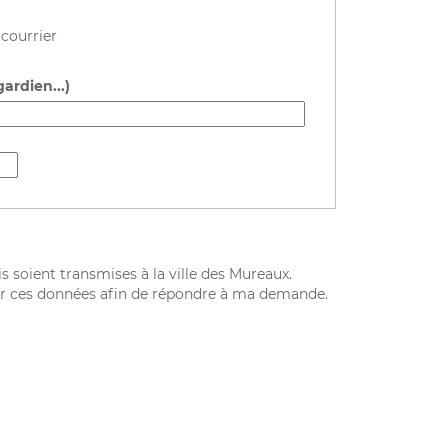
courrier
ardien...)
s soient transmises à la ville des Mureaux.
iter ces données afin de répondre à ma demande.