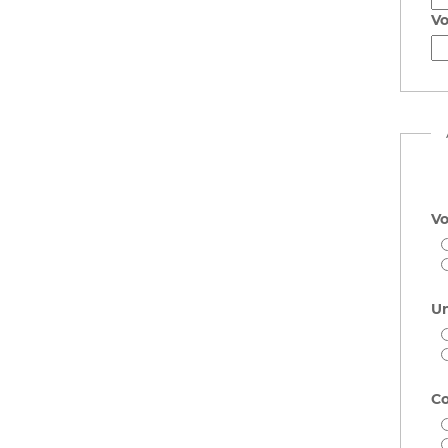
Vo
Vo
Un
Co