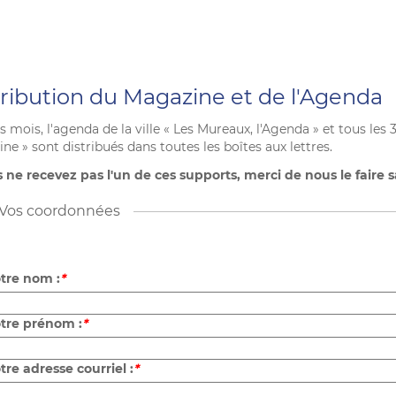
tribution du Magazine et de l'Agenda
s mois, l'agenda de la ville « Les Mureaux, l'Agenda » et tous le
e » sont distribués dans toutes les boîtes aux lettres.
s ne recevez pas l'un de ces supports, merci de nous le faire s
Vos coordonnées
tre nom :
*
tre prénom :
*
tre adresse courriel :
*