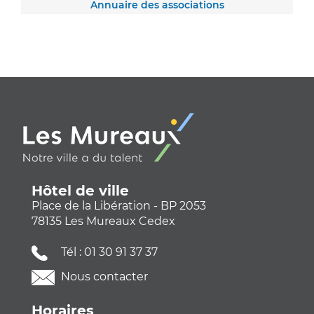
Annuaire des associations
Hôtel de ville
Place de la Libération - BP 2053
78135 Les Mureaux Cedex
Tél :
01 30 91 37 37
Nous contacter
Horaires