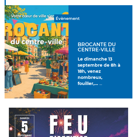
Évènement
BROCANTE DU
CENTRE-VILLE
Le dimanche 13
septembre de 8h à
18h, venez
nombreux,
fouiller,
...
...