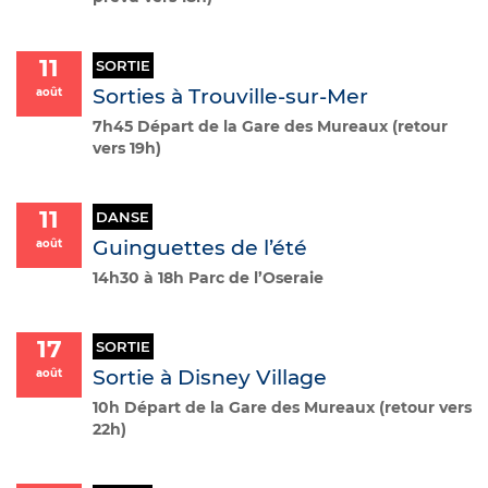
11
SORTIE
Sorties à Trouville-sur-Mer
août
7h45 Départ de la Gare des Mureaux (retour
vers 19h)
11
DANSE
Guinguettes de l’été
août
14h30 à 18h Parc de l’Oseraie
17
SORTIE
Sortie à Disney Village
août
10h Départ de la Gare des Mureaux (retour vers
22h)