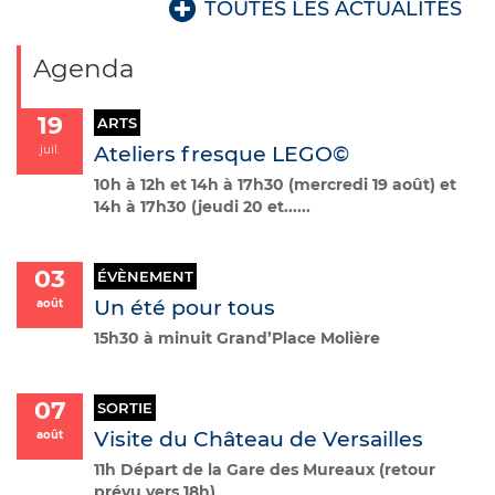
Agenda
19
ARTS
Ateliers fresque LEGO©
juil.
10h à 12h et 14h à 17h30 (mercredi 19 août) et
14h à 17h30 (jeudi 20 et
...
...
03
ÉVÈNEMENT
Un été pour tous
août
15h30 à minuit Grand’Place Molière
07
SORTIE
Visite du Château de Versailles
août
11h Départ de la Gare des Mureaux (retour
prévu vers 18h)