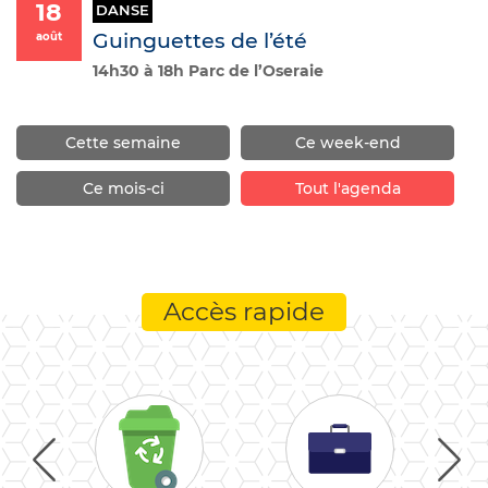
18
DANSE
Guinguettes de l’été
août
14h30 à 18h Parc de l’Oseraie
Cette semaine
Ce week-end
Ce mois-ci
Tout l'agenda
Accès rapide
Previous
Nex