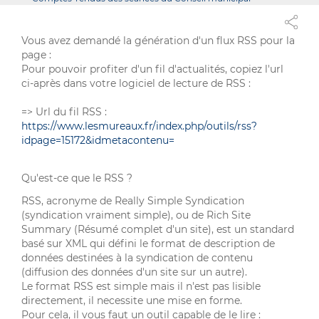
Vous avez demandé la génération d'un flux RSS pour la
page :
Pour pouvoir profiter d'un fil d'actualités, copiez l'url
ci-après dans votre logiciel de lecture de RSS :
=> Url du fil RSS :
https://www.lesmureaux.fr/index.php/outils/rss?
idpage=15172&idmetacontenu=
Qu'est-ce que le RSS ?
RSS, acronyme de Really Simple Syndication
(syndication vraiment simple), ou de Rich Site
Summary (Résumé complet d'un site), est un standard
basé sur XML qui défini le format de description de
données destinées à la syndication de contenu
(diffusion des données d'un site sur un autre).
Le format RSS est simple mais il n'est pas lisible
directement, il necessite une mise en forme.
Pour cela, il vous faut un outil capable de le lire :