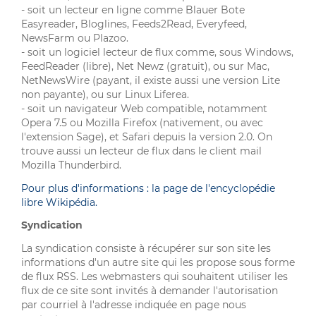
- soit un lecteur en ligne comme Blauer Bote
Easyreader, Bloglines, Feeds2Read, Everyfeed,
NewsFarm ou Plazoo.
- soit un logiciel lecteur de flux comme, sous Windows,
FeedReader (libre), Net Newz (gratuit), ou sur Mac,
NetNewsWire (payant, il existe aussi une version Lite
non payante), ou sur Linux Liferea.
- soit un navigateur Web compatible, notamment
Opera 7.5 ou Mozilla Firefox (nativement, ou avec
l'extension Sage), et Safari depuis la version 2.0. On
trouve aussi un lecteur de flux dans le client mail
Mozilla Thunderbird.
Pour plus d'informations : la page de l'encyclopédie
libre Wikipédia.
Syndication
La syndication consiste à récupérer sur son site les
informations d'un autre site qui les propose sous forme
de flux RSS. Les webmasters qui souhaitent utiliser les
flux de ce site sont invités à demander l'autorisation
par courriel à l'adresse indiquée en page nous