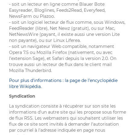
- soit un lecteur en ligne comme Blauer Bote
Easyreader, Bloglines, Feeds2Read, Everyfeed,
NewsFarm ou Plazoo.
- soit un logiciel lecteur de flux comme, sous Windows,
FeedReader (libre), Net Newz (gratuit), ou sur Mac,
NetNewsWire (payant, il existe aussi une version Lite
non payante), ou sur Linux Liferea.
- soit un navigateur Web compatible, notamment
Opera 7.5 ou Mozilla Firefox (nativement, ou avec
l'extension Sage), et Safari depuis la version 2.0. On
trouve aussi un lecteur de flux dans le client mail
Mozilla Thunderbird.
Pour plus d'informations : la page de l'encyclopédie
libre Wikipédia.
Syndication
La syndication consiste à récupérer sur son site les
informations d'un autre site qui les propose sous forme
de flux RSS. Les webmasters qui souhaitent utiliser les
flux de ce site sont invités à demander l'autorisation
par courriel à l'adresse indiquée en page nous