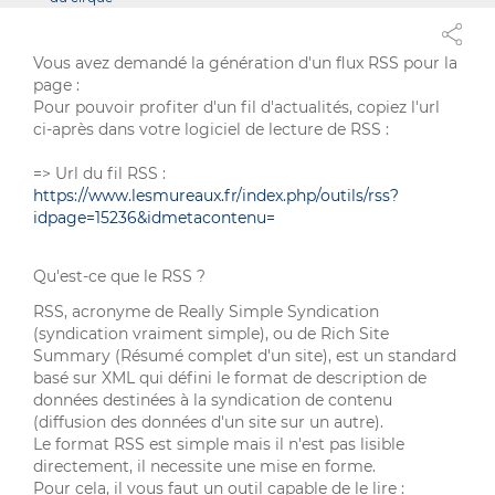
Vous avez demandé la génération d'un flux RSS pour la
page :
Pour pouvoir profiter d'un fil d'actualités, copiez l'url
ci-après dans votre logiciel de lecture de RSS :
=> Url du fil RSS :
https://www.lesmureaux.fr/index.php/outils/rss?
idpage=15236&idmetacontenu=
Qu'est-ce que le RSS ?
RSS, acronyme de Really Simple Syndication
(syndication vraiment simple), ou de Rich Site
Summary (Résumé complet d'un site), est un standard
basé sur XML qui défini le format de description de
données destinées à la syndication de contenu
(diffusion des données d'un site sur un autre).
Le format RSS est simple mais il n'est pas lisible
directement, il necessite une mise en forme.
Pour cela, il vous faut un outil capable de le lire :