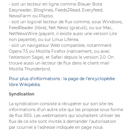
- soit un lecteur en ligne comme Blauer Bote
Easyreader, Bloglines, Feeds2Read, Everyfeed,
NewsFarm ou Plazoo.
- soit un logiciel lecteur de flux comme, sous Windows,
FeedReader (libre), Net Newz (gratuit), ou sur Mac,
NetNewsWire (payant, il existe aussi une version Lite
non payante), ou sur Linux Liferea.
- soit un navigateur Web compatible, notamment
Opera 7.5 ou Mozilla Firefox (nativement, ou avec
l'extension Sage), et Safari depuis la version 2.0. On
trouve aussi un lecteur de flux dans le client mail
Mozilla Thunderbird.
Pour plus d'informations : la page de l'encyclopédie
libre Wikipédia.
Syndication
La syndication consiste à récupérer sur son site les
informations d'un autre site qui les propose sous forme
de flux RSS. Les webmasters qui souhaitent utiliser les
flux de ce site sont invités à demander l'autorisation
par courriel à l'adresse indiquée en page nous