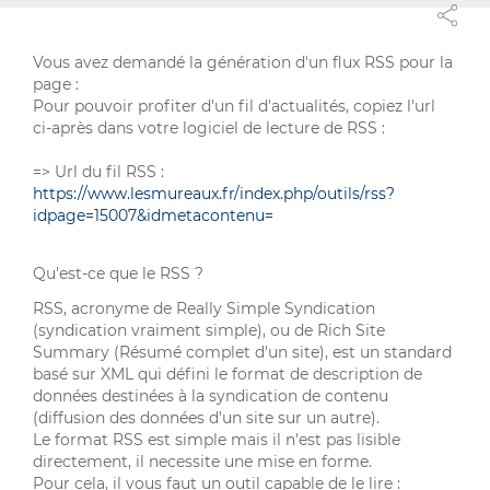
Vous avez demandé la génération d'un flux RSS pour la
page :
Pour pouvoir profiter d'un fil d'actualités, copiez l'url
ci-après dans votre logiciel de lecture de RSS :
=> Url du fil RSS :
https://www.lesmureaux.fr/index.php/outils/rss?
idpage=15007&idmetacontenu=
Qu'est-ce que le RSS ?
RSS, acronyme de Really Simple Syndication
(syndication vraiment simple), ou de Rich Site
Summary (Résumé complet d'un site), est un standard
basé sur XML qui défini le format de description de
données destinées à la syndication de contenu
(diffusion des données d'un site sur un autre).
Le format RSS est simple mais il n'est pas lisible
directement, il necessite une mise en forme.
Pour cela, il vous faut un outil capable de le lire :