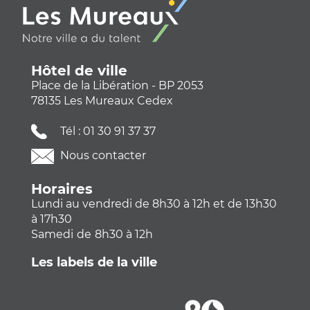
Hôtel de ville
Place de la Libération - BP 2053
78135 Les Mureaux Cedex
Tél :
01 30 91 37 37
Nous contacter
Horaires
Lundi au vendredi de 8h30 à 12h et de 13h30
à 17h30
Samedi
de
8h30 à 12h
Les labels de la ville